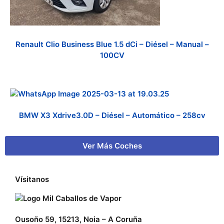
Renault Clio Business Blue 1.5 dCi – Diésel – Manual –
100CV
BMW X3 Xdrive3.0D – Diésel – Automático – 258cv
Ver Más Coches
Vísitanos
Ousoño 59, 15213, Noia – A Coruña